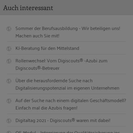
Auch interessant
Sommer der Berufsausbildung - Wir beteiligen uns!
Machen auch Sie mit!
KI-Beratung für den Mittelstand
Rollenwechsel: Vom Digiscouts® -Azubi zum
Digiscouts®-Betreuer
Über die herausfordernde Suche nach
Digitalisierungspotenzial im eigenen Unternehmen
Auf der Suche nach einem digitalen Geschäftsmodell?
Einfach mal die Azubis fragen!
Digitaltag 2021 - Digiscouts® waren mit dabei!
QS-Modul – Integrierung der Qualitätssicherung ins