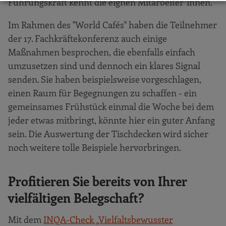
Führungskraft kennt die eignen Mitarbeiter*innen.
Im Rahmen des "World Cafés" haben die Teilnehmer
der 17. Fachkräftekonferenz auch einige
Maßnahmen besprochen, die ebenfalls einfach
umzusetzen sind und dennoch ein klares Signal
senden. Sie haben beispielsweise vorgeschlagen,
einen Raum für Begegnungen zu schaffen - ein
gemeinsames Frühstück einmal die Woche bei dem
jeder etwas mitbringt, könnte hier ein guter Anfang
sein. Die Auswertung der Tischdecken wird sicher
noch weitere tolle Beispiele hervorbringen.
Profitieren Sie bereits von Ihrer
vielfältigen Belegschaft?
Mit dem
INQA-Check „Vielfaltsbewusster