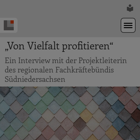
Zur Navigation springen
Zum Hauptinhalt springen
„Von Vielfalt profitieren“
Ein Interview mit der Projektleiterin
des regionalen Fachkräftebündis
Südniedersachsen