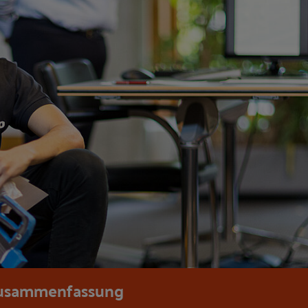
usammenfassung