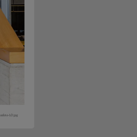
ssfoto-LÖ.jpg