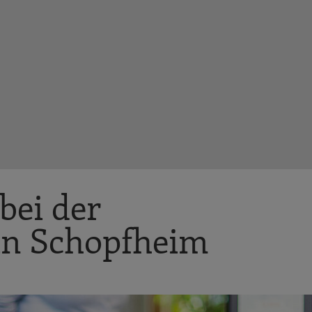
bei der
 in Schopfheim