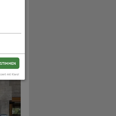
STIMMEN
siert mit Klaro!