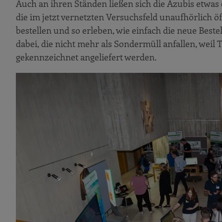
Auch an ihren Ständen ließen sich die Azubis etwas e
die im jetzt vernetzten Versuchsfeld unaufhörlich
bestellen und so erleben, wie einfach die neue Bes
dabei, die nicht mehr als Sondermüll anfallen, weil Te
gekennzeichnet angeliefert werden.