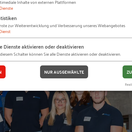
timediale Inhalte von externen Plattformen
Dienste
tistiken
nste zur Weiterentwicklung und Verbesserung unseres Webangebotes
Dienst
le Dienste aktivieren oder deaktivieren
 diesem Schalter können Sie alle Dienste aktivieren oder deaktivieren.
N
NUR AUSGEWÄHLTE
ZU
Reali