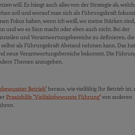
zen will. Es hängt auch alles von der Strategie ab, welch
hen soll und worauf man sich als Führungskraft fokussie
inen Fokus haben, wenn ich weiß, wo meine Stärken sind,
n und wo es Sinn macht oder eben auch nicht. Bei der
zuteilen und Verantwortungsbereiche zu definieren, di
selbst als Führungskraft Abstand nehmen kann. Das ha
 und neue Verantwortungsbereiche bekommt. Die Führun
andere Themen anzugehen.
sbewusster Betrieb"
heraus, wie vielfältig Ihr Betrieb ist,
rer
Praxishilfe "Vielfaltsbewusste Führung"
von anderen
führen.