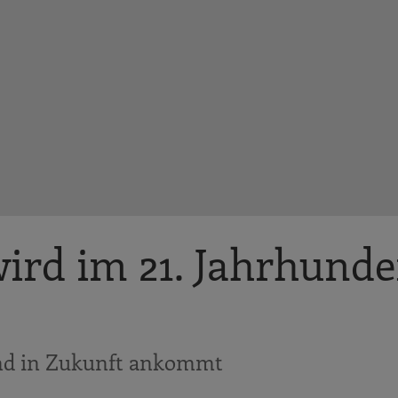
ird im 21. Jahrhunde
und in Zukunft ankommt