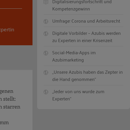
Digitalisierungsfortschritt und
Kompetenzgewinn
Umfrage: Corona und Arbeitsrecht
pertin
Digitale Vorbilder – Azubis werden
zu Experten in einer Krisenzeit
Social-Media-Apps im
Azubimarketing
„Unsere Azubis haben das Zepter in
die Hand genommen“
„Jeder von uns wurde zum
igenen
Experten“
stellt:
n starren
ramm