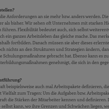
tellen?
 die Anforderungen an sie mehr bzw. anders werden. Die
ber als bisher. Wir sehen oft Unternehmen mit starken H
führen. Flexibilität bedeutet auch, sich selbst weiteren
ich ein ganzes Arbeitsleben das gleiche mache. Das merk
shalb fortbilden. Danach müssen sie aber dieses erlernt
ch nichts an den Strukturen und Strategien ändern, da
 die Schulungsmaßnahme gebracht hat. Ebenso kann es zu
iterbildungsmaßnahmen genehmigt, die sich in den geg
lbstführung?
t beispielsweise auch mal Arbeitspakete definieren, di
t Vielfalt zum Tragen: Um die Aufgaben bzw. Arbeitspak
raft die Stärken der Mitarbeiter kennen und definieren.
e selbst kann, wo ihre Grenzen und Schwächen liegen, w