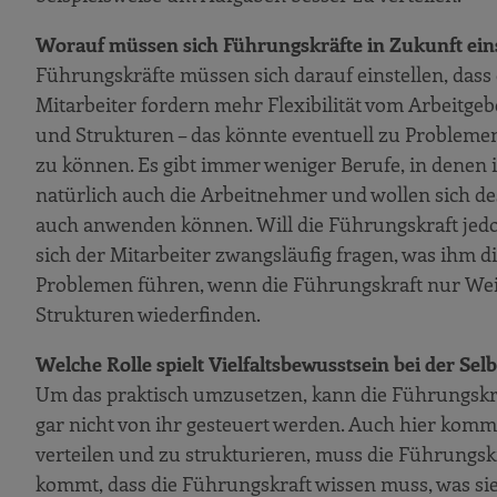
Worauf müssen sich Führungskräfte in Zukunft eins
Führungskräfte müssen sich darauf einstellen, dass
Mitarbeiter fordern mehr Flexibilität vom Arbeitge
und Strukturen – das könnte eventuell zu Problemen 
zu können. Es gibt immer weniger Berufe, in denen 
natürlich auch die Arbeitnehmer und wollen sich de
auch anwenden können. Will die Führungskraft jedo
sich der Mitarbeiter zwangsläufig fragen, was ihm
Problemen führen, wenn die Führungskraft nur We
Strukturen wiederfinden.
Welche Rolle spielt Vielfaltsbewusstsein bei der Se
Um das praktisch umzusetzen, kann die Führungskraf
gar nicht von ihr gesteuert werden. Auch hier komm
verteilen und zu strukturieren, muss die Führungsk
kommt, dass die Führungskraft wissen muss, was si