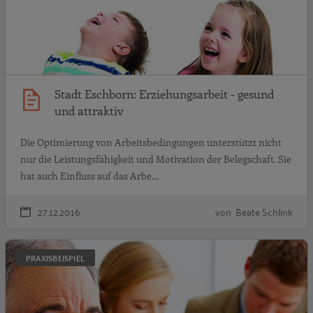
Stadt Eschborn: Erziehungsarbeit - gesund
und attraktiv
Die Optimierung von Arbeitsbedingungen unterstützt nicht
nur die Leistungsfähigkeit und Motivation der Belegschaft. Sie
hat auch Einfluss auf das Arbe…
27.12.2016
von Beate Schlink
D
PRAXISBEISPIEL