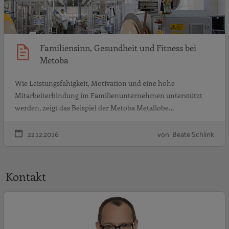
Familiensinn, Gesundheit und Fitness bei
Metoba
Wie Leistungsfähigkeit, Motivation und eine hohe
Mitarbeiterbindung im Familienunternehmen unterstützt
werden, zeigt das Beispiel der Metoba Metallobe…
22.12.2016
von Beate Schlink
Kontakt
P