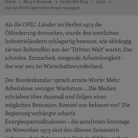
Home
Blog & Beispiele
Fachkräfte-Blog
2020
Aus der RKW-Geschichte: Krisen managen
Als die OPEC-Länder im Herbst 1973 die
Ölförderung drosselten, wurde den westlichen
Industrieländern schlagartig bewusst, wie abhängig
sie von Rohstoffen aus der "Dritten Welt" waren. Das
schockte, Kurzarbeit, steigende Arbeitslosigkeit –
das war neu im Wirtschaftswunderland.
Der Bundeskanzler sprach ernste Worte: Mehr
Arbeitslose, weniger Wachstum ... Die Medien
schrieben über Ausmaß und Folgen einer
möglichen Rezession. Kommt uns bekannt vor? Die
Regierung verhängte scharfe
Energiesparmaßnahmen – die autofreien Sonntage
im November 1973 sind den älteren Semestern
sicher noch in Erinnerung. Und sie fühlten sich an