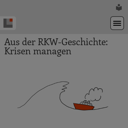
Zur Navigation springen
Zum Hauptinhalt springen
Aus der RKW-Geschichte:
Krisen managen