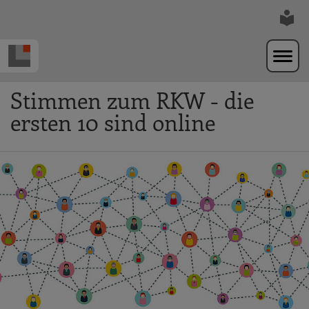
Zur Navigation springen
Zum Hauptinhalt springen
Stimmen zum RKW - die
ersten 10 sind online