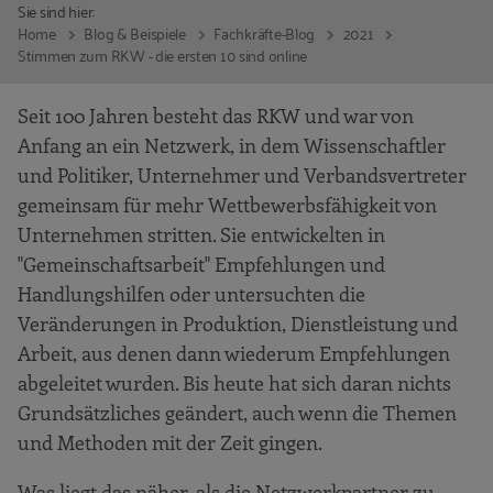
Sie sind hier:
Home
Blog & Beispiele
Fachkräfte-Blog
2021
Stimmen zum RKW - die ersten 10 sind online
Seit 100 Jahren besteht das RKW und war von
Anfang an ein Netzwerk, in dem Wissenschaftler
und Politiker, Unternehmer und Verbandsvertreter
gemeinsam für mehr Wettbewerbsfähigkeit von
Unternehmen stritten. Sie entwickelten in
"Gemeinschaftsarbeit" Empfehlungen und
Handlungshilfen oder untersuchten die
Veränderungen in Produktion, Dienstleistung und
Arbeit, aus denen dann wiederum Empfehlungen
abgeleitet wurden. Bis heute hat sich daran nichts
Grundsätzliches geändert, auch wenn die Themen
und Methoden mit der Zeit gingen.
Was liegt das näher, als die Netzwerkpartner zu