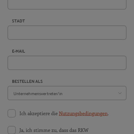
STADT
E-MAIL
BESTELLEN ALS
Ich akzeptiere die
Nutzungsbedingungen
.
Ja, ich stimme zu, dass das RKW