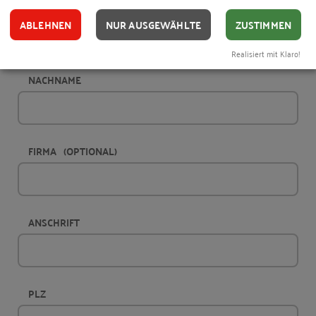
VORNAME
ABLEHNEN
NUR AUSGEWÄHLTE
ZUSTIMMEN
Realisiert mit Klaro!
NACHNAME
FIRMA
(OPTIONAL)
ANSCHRIFT
PLZ