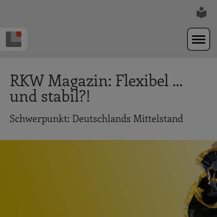
Zur Navigation springen
Zum Hauptinhalt springen
RKW Magazin: Flexibel ...
und stabil?!
Schwerpunkt: Deutschlands Mittelstand