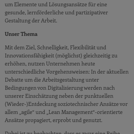
um Elemente und Lösungsansätze für eine
gesunde, lernförderliche und partizipativer
Gestaltung der Arbeit.
Unser Thema
Mit dem Ziel, Schnelligkeit, Flexibilität und
Innovationsfähigkeit (möglichst) gleichzeitig zu
erhöhen, nutzen Unternehmen heute
unterschiedliche Vorgehensweisen: In der aktuellen
Debatte um die Arbeitsgestaltung unter
Bedingungen von Digitalisierung werden nach
unserer Einschätzung neben der punktuellen
(Wieder-)Entdeckung soziotechnischer Ansätze vor
allem „agile“ und „Lean Management“-orientierte
Ansätze propagiert, erprobt und genutzt.
Dabei ist zu beobachten, dass es zwar eine Reihe