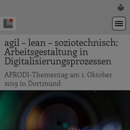
Zur Navigation springen
Zum Hauptinhalt springen
agil – lean – soziotechnisch:
Arbeitsgestaltung in
Digitalisierungsprozessen
APRODI-Thementag am 1. Oktober
2019 in Dortmund