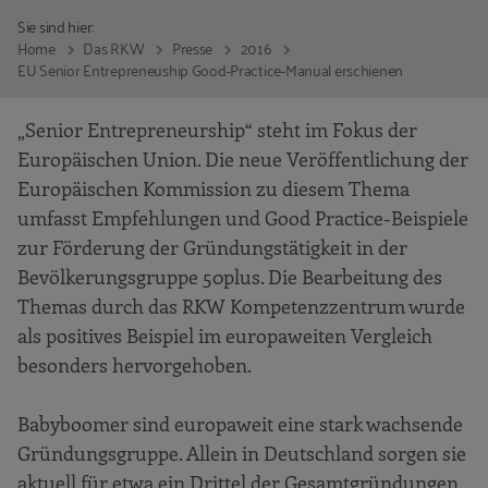
Sie sind hier:
Home
Das RKW
Presse
2016
EU Senior Entrepreneuship Good-Practice-Manual erschienen
„Senior Entrepreneurship“ steht im Fokus der
Europäischen Union. Die neue Veröffentlichung der
Europäischen Kommission zu diesem Thema
umfasst Empfehlungen und Good Practice-Beispiele
zur Förderung der Gründungstätigkeit in der
Bevölkerungsgruppe 50plus. Die Bearbeitung des
Themas durch das RKW Kompetenzzentrum wurde
als positives Beispiel im europaweiten Vergleich
besonders hervorgehoben.
Babyboomer sind europaweit eine stark wachsende
Gründungsgruppe. Allein in Deutschland sorgen sie
aktuell für etwa ein Drittel der Gesamtgründungen,