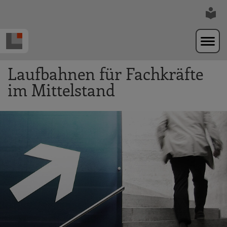
Zur Navigation springen
Zum Hauptinhalt springen
Laufbahnen für Fachkräfte
im Mittelstand