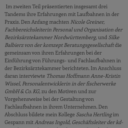
Im zweiten Teil präsentierten insgesamt drei
Tandems ihre Erfahrungen mit Laufbahnen in der
Praxis. Den Anfang machten
Nicole Greiner,
Fachbereichsleiterin Personal und Organisation der
Bezirksärztekammer Nordwürttemberg,
und
Silke
Balbierz von der komzept Beratungsgesellschaft
die
gemeinsam von ihren Erfahrungen bei der
Einführung von Führungs- und Fachlaufbahnen in
der Bezirksärztekammer berichteten. Im Anschluss
daran interviewte
Thomas Hoffmann Anne-Kristin
Wissel, Personalentwicklerin in der fischerwerke
GmbH & Co. KG,
zu den Motiven und zur
Vorgehensweise bei der Gestaltung von
Fachlaufbahnen in ihrem Unternehmen. Den
Abschluss bildete mein Kollege
Sascha Hertling
im
Gespann mit
Andreas Ingold, Geschäftsleiter der kd-