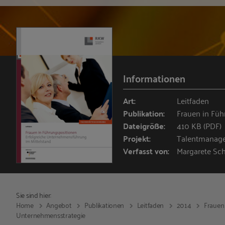
Informationen
Art:
Leitfaden
Publikation:
Frauen in Füh
Dateigröße:
410 KB (PDF)
Projekt:
Talentmanage
Verfasst von:
Margarete Sch
Sie sind hier:
Home
Angebot
Publikationen
Leitfaden
2014
Frauen
Unternehmensstrategie