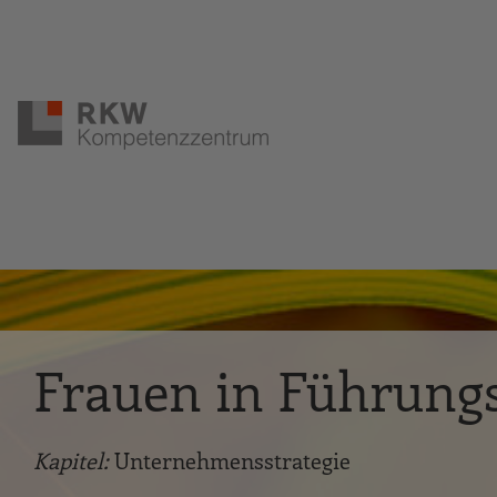
Zur Navigation springen
Zum Hauptinhalt springen
Frauen in Führung
Kapitel:
Unternehmensstrategie