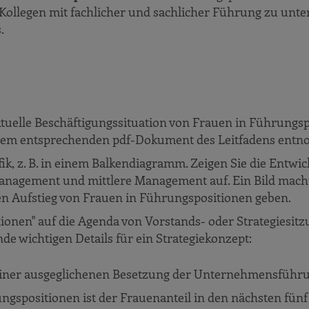
 Kollegen mit fachlicher und sachlicher Führung zu unter
.
 aktuelle Beschäftigungssituation von Frauen in Führun
n dem entsprechenden pdf-Dokument des Leitfadens ent
afik, z. B. in einem Balkendiagramm. Zeigen Sie die Entw
Management und mittlere Management auf. Ein Bild mach
en Aufstieg von Frauen in Führungspositionen geben.
ionen" auf die Agenda von Vorstands- oder Strategiesi
de wichtigen Details für ein Strategiekonzept:
 einer ausgeglichenen Besetzung der Unternehmensfüh
spositionen ist der Frauenanteil in den nächsten fün