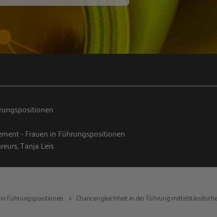
rungspositionen
ment - Frauen in Führungspositionen
reurs, Tanja Leis
 in Führungspositionen
Chancengleichheit in der Führung mittelständis