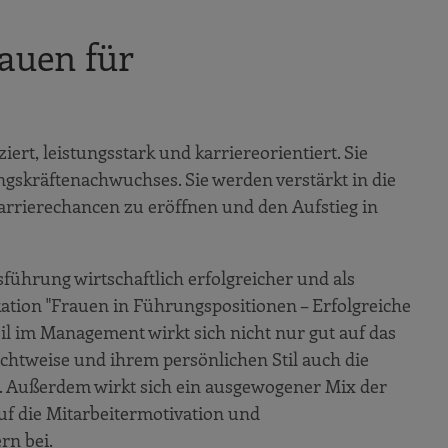
rauen für
rt, leistungsstark und karriereorientiert. Sie
ngskräftenachwuchses. Sie werden verstärkt in die
rrierechancen zu eröffnen und den Aufstieg in
hrung wirtschaftlich erfolgreicher und als
ation "Frauen in Führungspositionen – Erfolgreiche
l im Management wirkt sich nicht nur gut auf das
ichtweise und ihrem persönlichen Stil auch die
. Außerdem wirkt sich ein ausgewogener Mix der
uf die Mitarbeitermotivation und
rn bei.