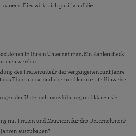
mauern. Dies wirkt sich positiv auf die
gspositionen in Ihrem Unternehmen. Ein Zahlencheck
nommen werden.
icklung des Frauenanteils der vergangenen fünf Jahre
t das Thema anschaulicher und kann erste Hinweise
tzungen der Unternehmensführung und klären sie
rung mit Frauen und Männern für das Unternehmen?
f Jahren auszubauen?