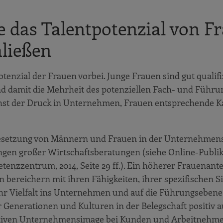
ie das Talentpotenzial von F
ließen
ial der Frauen vorbei. Junge Frauen sind gut qualifizie
nd damit die Mehrheit des potenziellen Fach- und Führu
st der Druck in Unternehmen, Frauen entsprechende Ka
setzung von Männern und Frauen in der Unternehmensfü
ungen großer Wirtschaftsberatungen (siehe Online-Publik
zzentrum, 2014, Seite 29 ff.). Ein höherer Frauenantei
 bereichern mit ihren Fähigkeiten, ihrer spezifischen S
hr Vielfalt ins Unternehmen und auf die Führungsebene
Generationen und Kulturen in der Belegschaft positiv a
ktiven Unternehmensimage bei Kunden und Arbeitnehme