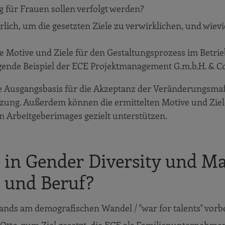
 für Frauen sollen verfolgt werden?
h, um die gesetzten Ziele zu verwirklichen, und wievie
 Motive und Ziele für den Gestaltungsprozess im Betrieb
nde Beispiel der ECE Projektmanagement G.m.b.H. & Co.
ute Ausgangsbasis für die Akzeptanz der Veränderungsm
ützung. Außerdem können die ermittelten Motive und Ziel
n Arbeitgeberimages gezielt unterstützen.
E in Gender Diversity und 
e und Beruf?
s am demografischen Wandel / "war for talents" vorbe