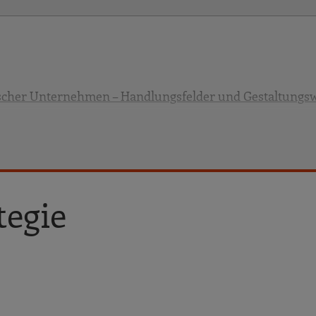
ischer Unternehmen – Handlungsfelder und Gestaltungs
wicklung
egie