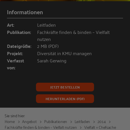
Informationen
Art:
Leitfaden
Publikation:
Fachkräfte finden & binden – Vielfalt
nutzen
Dateigröße:
2 MB (PDF)
Projekt:
Diversität in KMU managen
Verfasst
Sarah Gerwing
von:
JETZT BESTELLEN
HERUNTERLADEN (PDF)
Sie sind hier:
Home
Angebot
Publikationen
Leitfaden
2014
Fachkräfte finden & binden – Vielfalt nutzen
Vielfalt = Chefsache