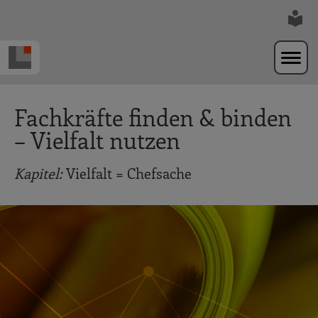
Zur Navigation springen
Zum Hauptinhalt springen
Fachkräfte finden & binden
– Vielfalt nutzen
Kapitel:
Vielfalt = Chefsache