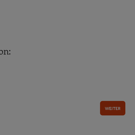
on:
WEITER