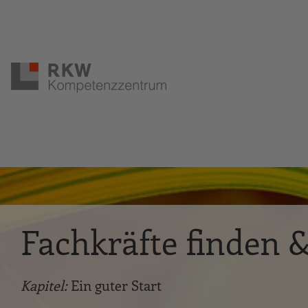
Zur Navigation springen
Zum Hauptinhalt springen
Fachkräfte finden &
Kapitel:
Ein guter Start