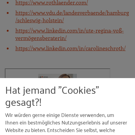
https://www.rothlaender.com/
https://www.vdu.de/landesverbaende/hamburg
/schleswig-holstein/
https://www.linkedin.com/in/ute-regina-voß-
vermögensberaterin/
https://www.linkedin.com/in/carolineschroth/
Hat jemand "Cookies"
gesagt?!
Wir würden gerne einige Dienste verwenden, um
Ihnen ein bestmögliches Nutzungserlebnis auf unserer
Website zu bieten. Entscheiden Sie selbst, welche