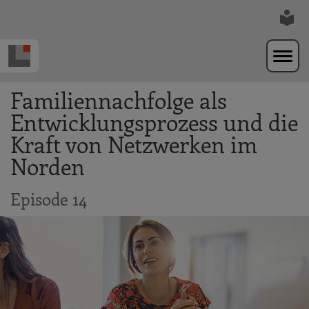
Zur Navigation springen
Zum Hauptinhalt springen
Familiennachfolge als
Entwicklungsprozess und die
Kraft von Netzwerken im
Norden
Episode 14