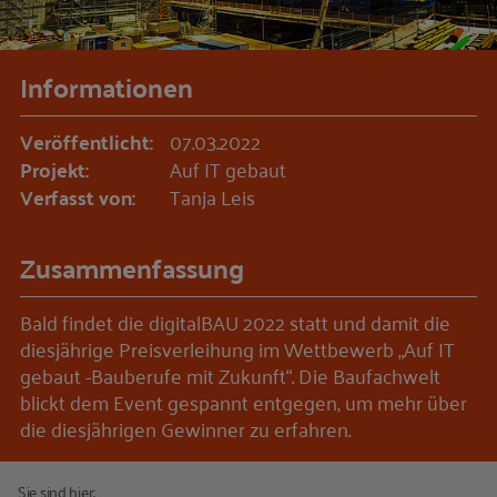
Informationen
Veröffentlicht:
07.03.2022
Projekt:
Auf IT gebaut
Verfasst von:
Tanja Leis
Zusammenfassung
Bald findet die digitalBAU 2022 statt und damit die
diesjährige Preisverleihung im Wettbewerb „Auf IT
gebaut -Bauberufe mit Zukunft“. Die Baufachwelt
blickt dem Event gespannt entgegen, um mehr über
die diesjährigen Gewinner zu erfahren.
Sie sind hier: