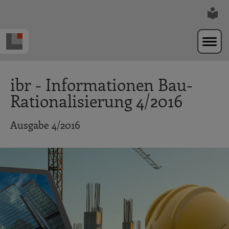
Zur Navigation springen
Zum Hauptinhalt springen
ibr - Informationen Bau-
Rationalisierung 4/2016
Ausgabe 4/2016