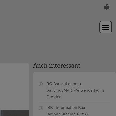
Auch interessant
RG-Bau auf dem 19.
buildingSMART-Anwendertag in
Dresden
IBR - Information Bau-
Rationalisierung 1/2022