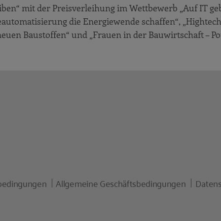
iben“ mit der Preisverleihung im Wettbewerb „Auf IT ge
automatisierung die Energiewende schaffen“, „Hightech
euen Baustoffen“ und „Frauen in der Bauwirtschaft – Po
bedingungen
Allgemeine Geschäftsbedingungen
Datens