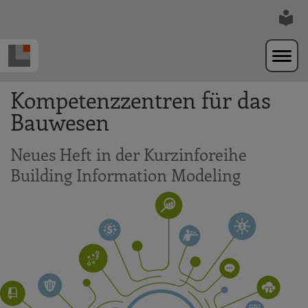
Zur Navigation springen
Zum Hauptinhalt springen
Kompetenzzentren für das
Bauwesen
Neues Heft in der Kurzinforeihe
Building Information Modeling