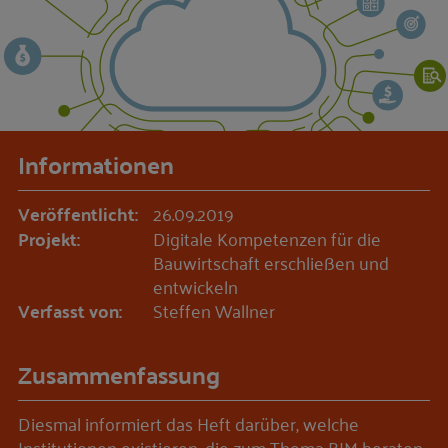
Informationen
Veröffentlicht:
26.09.2019
Projekt:
Digitale Kompetenzen für die
Bauwirtschaft erschließen und
entwickeln
Verfasst von:
Steffen Wallner
Zusammenfassung
Diesmal informiert das Heft darüber, welche
Institutionen existieren, die zum Thema BIM beraten