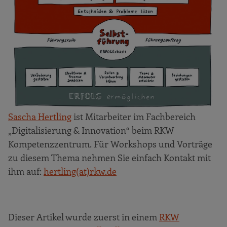
Sascha Hertling
ist Mitarbeiter im Fachbereich
„Digitalisierung & Innovation“ beim RKW
Kompetenzzentrum. Für Workshops und Vorträge
zu diesem Thema nehmen Sie einfach Kontakt mit
ihm auf:
hertling(at)rkw.de
Dieser Artikel wurde zuerst in einem
RKW