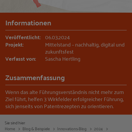
Informationen
Veröffentlicht:
06.03.2024
Projekt:
Mittelstand – nachhaltig, digital und
zukunftsfest
Verfasst von:
Sascha Hertling
Zusammenfassung
Wenn das alte Führungsverständnis nicht mehr zum
Ziel führt, helfen 3 Wirkfelder erfolgreicher Führung,
sich jenseits von Patentrezepten zu orientieren.
Sie sind hier:
Home
Blog & Beispiele
Innovations-Blog
2024