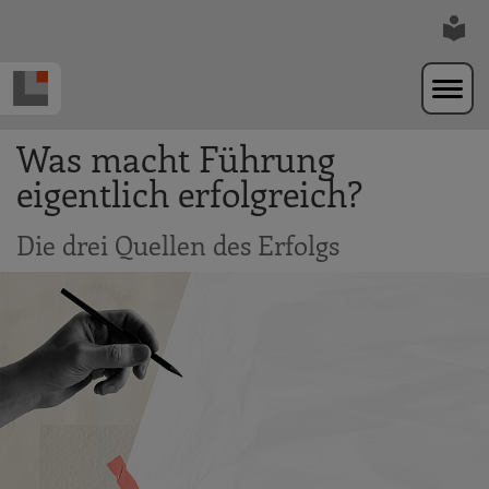
Zur Navigation springen
Zum Hauptinhalt springen
Was macht Führung
eigentlich erfolgreich?
Die drei Quellen des Erfolgs