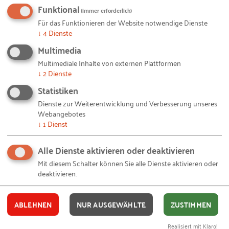
Perspektive immer (auch) eine individuelle
Funktional
(immer erforderlich)
Erfindung – und zwar eine, die notwendigerweise
Für das Funktionieren der Website notwendige Dienste
↓
4
Dienste
viele Gestaltungsmöglichkeiten in den Blick nimmt
und schon deshalb komplex und kontrovers ist.
Multimedia
Kritikerinnen und Kritiker mögen einwenden, dass
Multimediale Inhalte von externen Plattformen
↓
2
Dienste
gerade kleine und mittlere Unternehmen immer
Statistiken
schon Verantwortung für ihre Mitarbeitenden und
ihre Umwelt übernommen haben. Aus dieser
Dienste zur Weiterentwicklung und Verbesserung unseres
Webangebotes
Perspektive besteht der Nutzen des Konzepts
↓
1
Dienst
Nachhaltigkeit möglicherweise darin, dass man
leichter mit anderen ins Gespräch kommt und sich
Alle Dienste aktivieren oder deaktivieren
einer gewissen allgemeinen Aufmerksamkeit des
Mit diesem Schalter können Sie alle Dienste aktivieren oder
Themas sicher sein kann.
deaktivieren.
ABLEHNEN
NUR AUSGEWÄHLTE
ZUSTIMMEN
Nachhaltigkeit als
Realisiert mit Klaro!