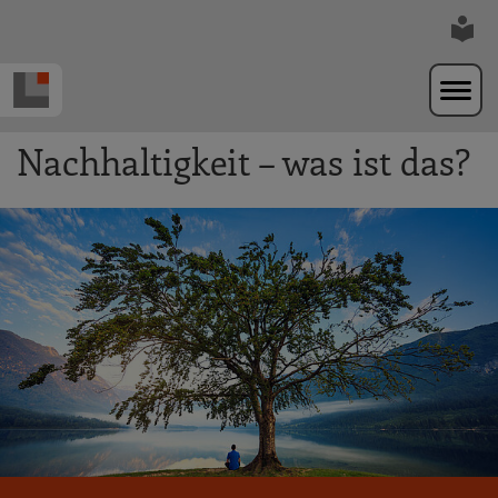
Zur Navigation springen
Zum Hauptinhalt springen
Nachhaltigkeit – was ist das?