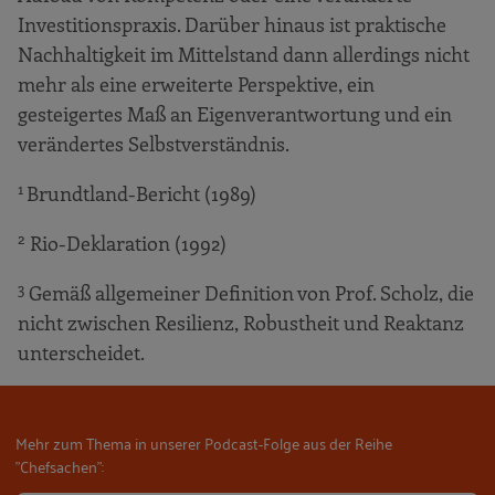
Investitionspraxis. Darüber hinaus ist praktische
Nachhaltigkeit im Mittelstand dann allerdings nicht
mehr als eine erweiterte Perspektive, ein
gesteigertes Maß an Eigenverantwortung und ein
verändertes Selbstverständnis.
1
Brundtland-Bericht (1989)
2
Rio-Deklaration (1992)
3
Gemäß allgemeiner Definition von Prof. Scholz, die
nicht zwischen Resilienz, Robustheit und Reaktanz
unterscheidet.
Mehr zum Thema in unserer Podcast-Folge aus der Reihe
"Chefsachen":