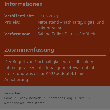
Informationen
Veröffentlicht:
07.06.2024
Projekt:
Mittelstand – nachhaltig, digital und
zukunftsfest
Verfasst von:
Sabine Erdler, Patrick Großheim
Zusammenfassung
Der Begriff von Nachhaltigkeit wird seit einigen
Jahren geradezu inflationär genutzt. Was dahinter
steckt und was es für KMU bedeutet: Eine
Annäherung.
Sie sind hier:
Home
Blog & Beispiele
Innovations-Blog
2024
Nachhaltigkeit – was ist das?