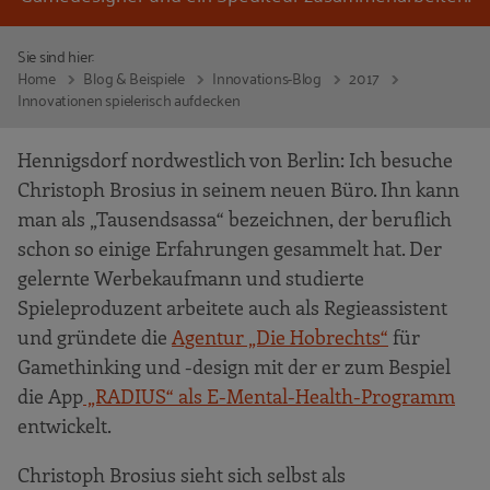
Sie sind hier:
Home
Blog & Beispiele
Innovations-Blog
2017
Innovationen spielerisch aufdecken
Hennigsdorf nordwestlich von Berlin: Ich besuche
Christoph Brosius in seinem neuen Büro. Ihn kann
man als „Tausendsassa“ bezeichnen, der beruflich
schon so einige Erfahrungen gesammelt hat. Der
gelernte Werbekaufmann und studierte
Spieleproduzent arbeitete auch als Regieassistent
und gründete die
Agentur „Die Hobrechts“
für
Gamethinking und -design mit der er zum Bespiel
die App
„RADIUS“ als E-Mental-Health-Programm
entwickelt.
Christoph Brosius sieht sich selbst als