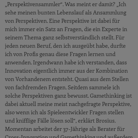
„Perspektivensammler“. Was meint er damit? „Ich
sehe meinen bunten Lebenslauf als Ansammlung
von Perspektiven. Eine Perspektive ist dabei für
mich immer ein Satz an Fragen, die ein Experte in
seinem Thema ganz selbstverständlich stellt. Für
jeden neuen Beruf, den ich ausgeübt habe, durfte
ich von Profis genau diese Fragen lernen und
anwenden. Irgendwann habe ich verstanden, dass
Innovation eigentlich immer aus der Kombination
von Vorhandenem entsteht. Quasi aus dem Stellen
von fachfremden Fragen. Seitdem sammele ich
solche Perspektiven ganz bewusst. Gamethinking ist
dabei aktuell meine meist nachgefragte Perspektive,
also wenn ich als Spieleentwickler Fragen stellen
und knifflige Fälle lösen soll“, erklärt Brosius.
Momentan arbeitet der 37-Jährige als Berater für
Cross-Innovation und Gamethinking und außerdem