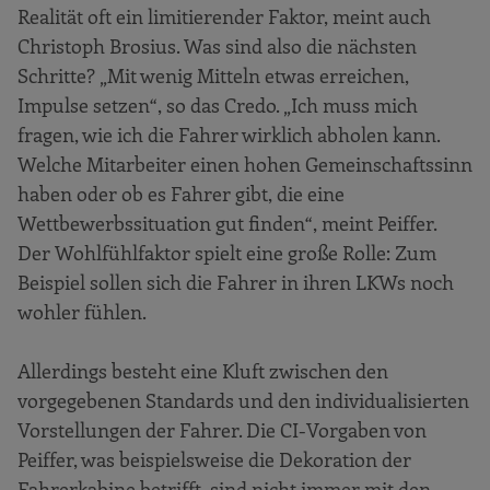
Realität oft ein limitierender Faktor, meint auch
Christoph Brosius. Was sind also die nächsten
Schritte? „Mit wenig Mitteln etwas erreichen,
Impulse setzen“, so das Credo. „Ich muss mich
fragen, wie ich die Fahrer wirklich abholen kann.
Welche Mitarbeiter einen hohen Gemeinschaftssinn
haben oder ob es Fahrer gibt, die eine
Wettbewerbssituation gut finden“, meint Peiffer.
Der Wohlfühlfaktor spielt eine große Rolle: Zum
Beispiel sollen sich die Fahrer in ihren LKWs noch
wohler fühlen.
Allerdings besteht eine Kluft zwischen den
vorgegebenen Standards und den individualisierten
Vorstellungen der Fahrer. Die CI-Vorgaben von
Peiffer, was beispielsweise die Dekoration der
Fahrerkabine betrifft, sind nicht immer mit den