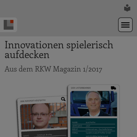
Zur Navigation springen
Zum Hauptinhalt springen
Innovationen spielerisch
aufdecken
Aus dem RKW Magazin 1/2017