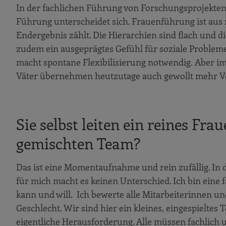
In der fachlichen Führung von Forschungsprojekten 
Führung unterscheidet sich. Frauenführung ist aus
Endergebnis zählt. Die Hierarchien sind flach und d
zudem ein ausgeprägtes Gefühl für soziale Probleme
macht spontane Flexibilisierung notwendig. Aber im
Väter übernehmen heutzutage auch gewollt mehr Ve
Sie selbst leiten ein reines Fr
gemischten Team?
Das ist eine Momentaufnahme und rein zufällig. In d
für mich macht es keinen Unterschied. Ich bin eine
kann und will. Ich bewerte alle Mitarbeiterinnen un
Geschlecht. Wir sind hier ein kleines, eingespielte
eigentliche Herausforderung. Alle müssen fachlich u