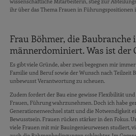
wissenschaftliche Mitarbeiterin, stieg zur Abteilun
ihr über das Thema Frauen in Führungspositionen i
Frau Böhmer, die Baubranche 
männerdominiert. Was ist der 
Es gibt viele Gründe, aber zwei begegnen mir immer 
Familie und Beruf sowie der Wunsch nach Teilzeit Ba
unbewusst Verantwortung zu scheuen.
Zudem fordert der Bau eine gewisse Flexibilität und
Frauen, Führung wahrzunehmen. Doch ich habe gerade
Generationenwechsel statt und die Notwendigkeit e
Bewusstsein. Frauen rücken stärker in den Fokus. U
viele Frauen mit mir Bauingenieurwesen studiert, vi
auch die Rahmenbedingungen schlechter. Im Gegensa