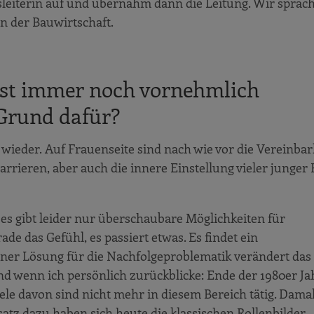
gsleiterin auf und übernahm dann die Leitung. Wir sprac
n der Bauwirtschaft.
ist immer noch vornehmlich
Grund dafür?
wieder. Auf Frauenseite sind nach wie vor die Vereinbar
rrieren, aber auch die innere Einstellung vieler junger
 es gibt leider nur überschaubare Möglichkeiten für
 das Gefühl, es passiert etwas. Es findet ein
iner Lösung für die Nachfolgeproblematik verändert das
nd wenn ich persönlich zurückblicke: Ende der 1980er J
ele davon sind nicht mehr in diesem Bereich tätig. Dama
tz dazu haben sich heute die klassischen Rollenbilder