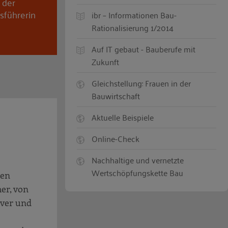
 der
sführerin
ibr – Informationen Bau-
Rationalisierung 1/2014
Auf IT gebaut - Bauberufe mit
Zukunft
Gleichstellung: Frauen in der
Bauwirtschaft
Aktuelle Beispiele
Online-Check
Nachhaltige und vernetzte
Wertschöpfungskette Bau
ren
er, von
over und