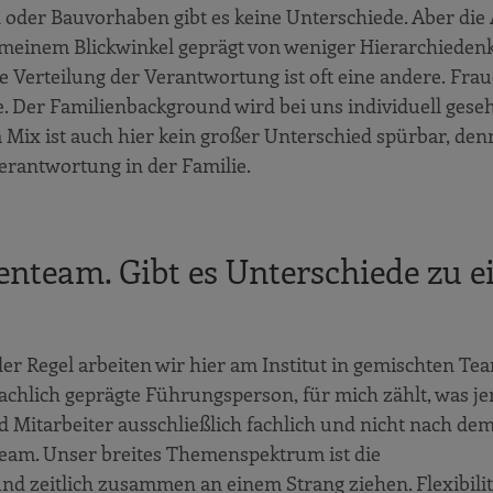
oder Bauvorhaben gibt es keine Unterschiede. Aber die 
 meinem Blickwinkel geprägt von weniger Hierarchiedenk
ie Verteilung der Verantwortung ist oft eine andere. Fr
. Der Familienbackground wird bei uns individuell ges
 Mix ist auch hier kein großer Unterschied spürbar, den
rantwortung in der Familie.
auenteam. Gibt es Unterschiede zu 
er Regel arbeiten wir hier am Institut in gemischten Te
 fachlich geprägte Führungsperson, für mich zählt, was 
d Mitarbeiter ausschließlich fachlich und nicht nach de
s Team. Unser breites Themenspektrum ist die
nd zeitlich zusammen an einem Strang ziehen. Flexibilit