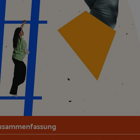
usammenfassung