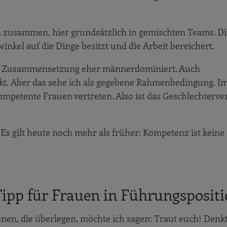
nen zusammen, hier grundsätzlich in gemischten Teams. D
inkel auf die Dinge besitzt und die Arbeit bereichert.
ie Zusammensetzung eher männerdominiert. Auch
ckt. Aber das sehe ich als gegebene Rahmenbedingung. I
mpetente Frauen vertreten. Also ist das Geschlechterver
Es gilt heute noch mehr als früher: Kompetenz ist keine
Tipp für Frauen in Führungsposit
nen, die überlegen, möchte ich sagen: Traut euch! Denk