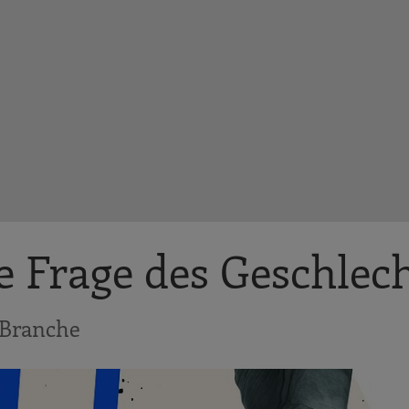
e Frage des Geschlec
 Branche