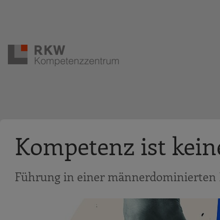
Zur Navigation springen
Zum Hauptinhalt springen
Kompetenz ist kein
Führung in einer männerdominierten