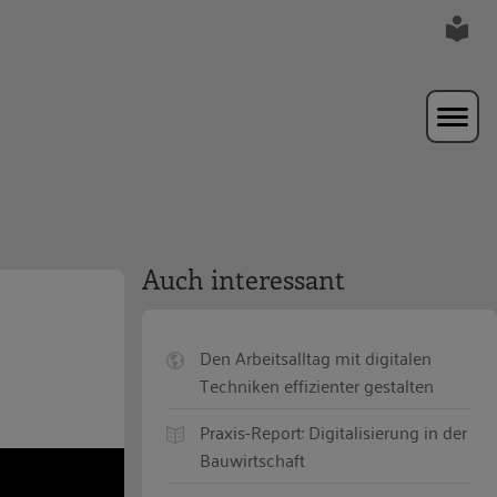
Auch interessant
Den Arbeitsalltag mit digitalen
Techniken effizienter gestalten
Praxis-Report: Digitalisierung in der
Bauwirtschaft