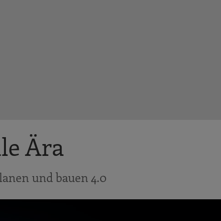
ale Ära
 planen und bauen 4.0