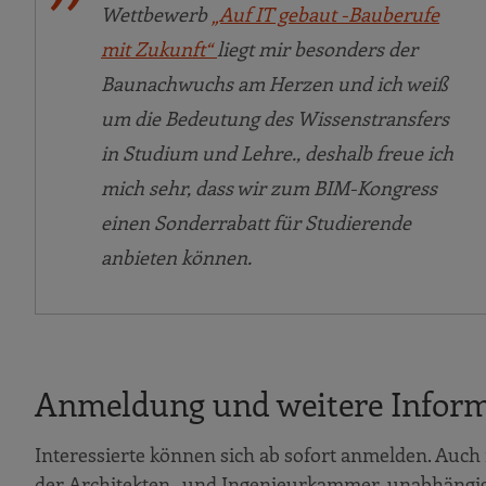
Wettbewerb
„Auf IT gebaut -Bauberufe
mit Zukunft“
liegt mir besonders der
Baunachwuchs am Herzen und ich weiß
um die Bedeutung des Wissenstransfers
in Studium und Lehre., deshalb freue ich
mich sehr, dass wir zum BIM-Kongress
einen Sonderrabatt für Studierende
anbieten können.
Anmeldung und weitere Infor
Interessierte können sich ab sofort anmelden. Auch
der Architekten- und Ingenieurkammer, unabhängig d