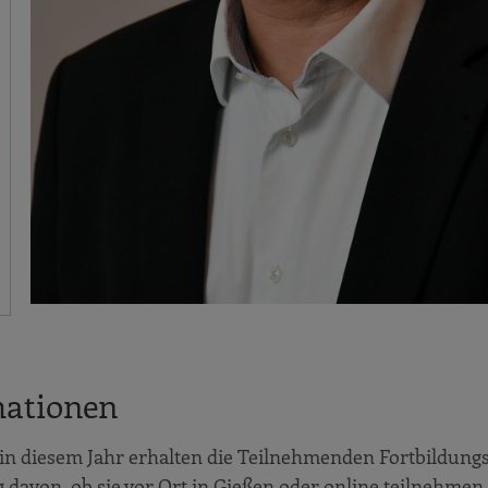
mationen
 in diesem Jahr erhalten die Teilnehmenden Fortbildung
avon, ob sie vor Ort in Gießen oder online teilnehmen.