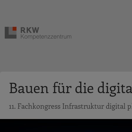
Zur Navigation springen
Zum Hauptinhalt springen
Bauen für die digit
11. Fachkongress Infrastruktur digital