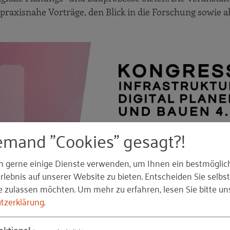
 praxisnahe Vorträge, den Blick in die Forschung sowie a
emand "Cookies" gesagt?!
n gerne einige Dienste verwenden, um Ihnen ein bestmöglic
lebnis auf unserer Website zu bieten. Entscheiden Sie selbst
e zulassen möchten.
Um mehr zu erfahren, lesen Sie bitte un
tzerklärung
.
nktional