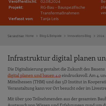
Veröffentlicht:
02.08.2024
Be
pl
Projekt:
RG-Bau – Bauspezifische
ve
Transfermaßnahmen
Verfasst von:
Tanja Leis
Home
Blog & Beispiele
Innovations-Blog
2024
Sie sind hier:
Infrastruktur digital planen un
Die Digitalisierung gestaltet die Zukunft des Bauens 
digital planen und bauen 4.0
eindrucksvoll. Am 4. un
Mittelhessen (THM) und das 5D Institut in Kooperat
Veranstaltung kann vor Ort besucht oder im Livestr
Mit über 500 Teilnehmenden aus der gesamten Baub
Austausch von Wissen und Erfahrungen rund um digi