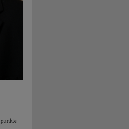
spunkte