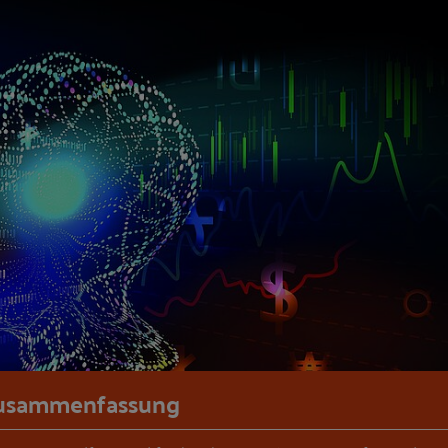
usammenfassung