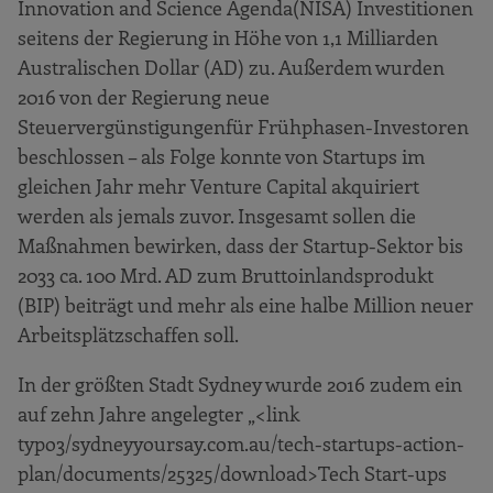
Innovation and Science Agenda
(NISA) Investitionen
seitens der Regierung in Höhe von 1,1 Milliarden
Australischen Dollar (AD) zu. Außerdem wurden
2016 von der Regierung neue
Steuervergünstigungen
für Frühphasen-Investoren
beschlossen – als Folge konnte von Startups im
gleichen Jahr mehr Venture Capital akquiriert
werden als jemals zuvor. Insgesamt sollen die
Maßnahmen bewirken, dass der Startup-Sektor bis
2033 ca. 100 Mrd. AD zum Bruttoinlandsprodukt
(BIP) beiträgt und mehr als eine halbe Million neuer
Arbeitsplätz
schaffen soll.
In der größten Stadt Sydney wurde 2016 zudem ein
auf zehn Jahre angelegter „<link
typo3/sydneyyoursay.com.au/tech-startups-action-
plan/documents/25325/download>Tech Start-ups