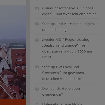
Gründungsoffensive „GO!“ goes
digital – und zwar sehr erfolgreich!
Startups und Mittelstand - digital
und nachhaltig
Zweiter „GO!“-Regionaldialog
„Deutschland gründet“ live
übertragen am 4. Juni 2020 aus
Erfurt
Start-up BW Local und
Greentech.Ruhr gewinnen
deutschen Vorentscheid!
Die nächste Generation
Gründender?
Unternehmensnachfolge: