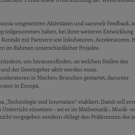
Estonia umgesetzten Aktivitäten und sammelt Feedback,
op teilgenommen haben, bei ihrer weiteren Entwicklung
m Kontakt mit Partnern wie Inkubatoren, Acceleratoren, 
nen im Rahmen unterschiedlicher Projekte.
 Gründern, um herauszufinden, an welchen Stellen des
und der Gesetzgeber aktiv werden muss.
Acceleratoren in Nischen-Branchen gestartet, darunter
rator in Europa.
„Technologie und Innovation“ etabliert. Damit soll err
Unterricht einsetzen – sei es im Mathematik-, Musik- o
 nicht vorgegeben sondern obliegt den Präferenzen des j