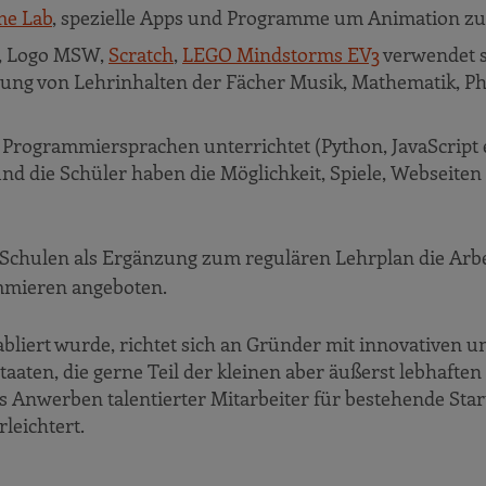
me Lab
, spezielle Apps und Programme um Animation zu 
, Logo MSW,
Scratch
,
LEGO Mindstorms EV3
verwendet 
ng von Lehrinhalten der Fächer Musik, Mathematik, Ph
rogrammiersprachen unterrichtet (Python, JavaScript et
nd die Schüler haben die Möglichkeit, Spiele, Webseite
 Schulen als Ergänzung zum regulären Lehrplan die Arbe
mmieren angeboten.
tabliert wurde, richtet sich an Gründer mit innovativen u
aten, die gerne Teil der kleinen aber äußerst lebhaften
 Anwerben talentierter Mitarbeiter für bestehende Star
leichtert.