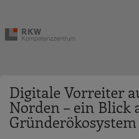
Zur Navigation springen
Zum Hauptinhalt springen
Digitale Vorreiter
Norden – ein Blick 
Gründerökosystem 