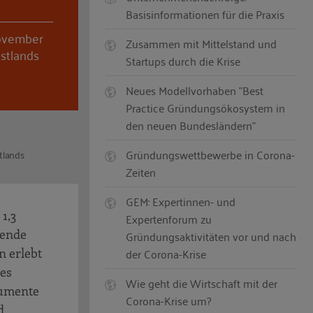
Basisinformationen für die Praxis
November
Zusammen mit Mittelstand und
stlands
Startups durch die Krise
Neues Modellvorhaben "Best
Practice Gründungsökosystem in
den neuen Bundesländern"
Gründungswettbewerbe in Corona-
tlands
Zeiten
GEM: Expertinnen- und
1,3
Expertenforum zu
sende
Gründungsaktivitäten vor und nach
der Corona-Krise
n erlebt
 es
Wie geht die Wirtschaft mit der
kumente
Corona-Krise um?
d