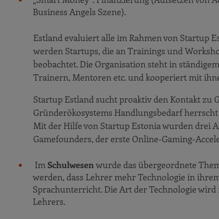
Business Angels Szene).
Estland evaluiert alle im Rahmen von Startup 
werden Startups, die an Trainings und Worksh
beobachtet. Die Organisation steht in ständige
Trainern, Mentoren etc. und kooperiert mit ih
Startup Estland sucht proaktiv den Kontakt zu
Gründerökosystems Handlungsbedarf herrscht 
Mit der Hilfe von Startup Estonia wurden drei 
Gamefounders, der erste Online-Gaming-Accele
Im
Schulwesen
wurde das übergeordnete Thema 
werden, dass Lehrer mehr Technologie in ihrem 
Sprachunterricht. Die Art der Technologie wird
Lehrers.