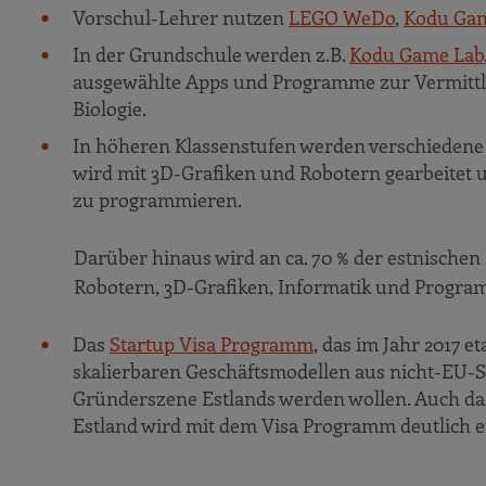
Vorschul-Lehrer nutzen
LEGO WeDo
,
Kodu Ga
In der Grundschule werden z.B.
Kodu Game Lab
ausgewählte Apps und Programme zur Vermittlu
Biologie.
In höheren Klassenstufen werden verschiedene P
wird mit 3D-Grafiken und Robotern gearbeitet u
zu programmieren.
Darüber hinaus wird an ca. 70 % der estnischen
Robotern, 3D-Grafiken, Informatik und Progra
Das
Startup Visa Programm
, das im Jahr 2017 e
skalierbaren Geschäftsmodellen aus nicht-EU-Sta
Gründerszene Estlands werden wollen. Auch das
Estland wird mit dem Visa Programm deutlich er