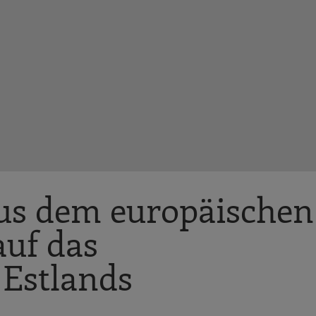
 aus dem europäischen
auf das
Estlands