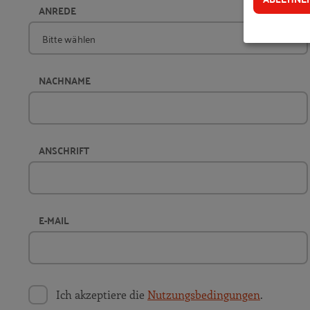
ANREDE
NACHNAME
ANSCHRIFT
E-MAIL
Ich akzeptiere die
Nutzungsbedingungen
.