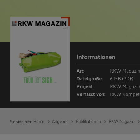
Informationen
Art:
RKW Magazi
Dateigröße:
6 MB (PDF)
Projekt:
RKW Magazi
Verfasst von:
RKW Kompet
Home
Angebot
Publikationen
RKW Magazin
Sie sind hier: