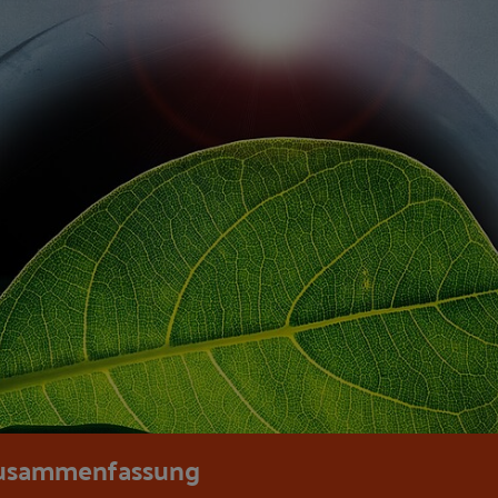
usammenfassung