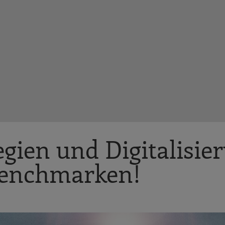
egien und Digitalisie
benchmarken!