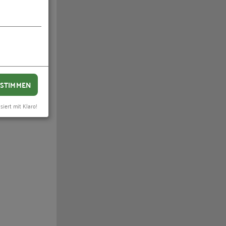
STIMMEN
siert mit Klaro!