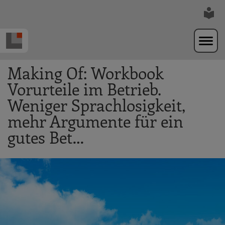
Zur Navigation springen
Zum Hauptinhalt springen
Making Of: Workbook
Vorurteile im Betrieb.
Weniger Sprachlosigkeit,
mehr Argumente für ein
gutes Bet…