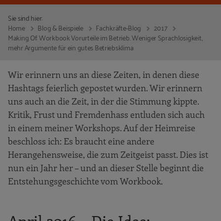
Sie sind hier:
Home
Blog & Beispiele
Fachkräfte-Blog
2017
Making Of: Workbook Vorurteile im Betrieb. Weniger Sprachlosigkeit,
mehr Argumente für ein gutes Betriebsklima
Wir erinnern uns an diese Zeiten, in denen diese
Hashtags feierlich gepostet wurden. Wir erinnern
uns auch an die Zeit, in der die Stimmung kippte.
Kritik, Frust und Fremdenhass entluden sich auch
in einem meiner Workshops. Auf der Heimreise
beschloss ich: Es braucht eine andere
Herangehensweise, die zum Zeitgeist passt. Dies ist
nun ein Jahr her – und an dieser Stelle beginnt die
Entstehungsgeschichte vom Workbook.
April 2016 – Die Idee: