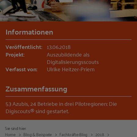
Informationen
Veröffentlicht:
13.06.2018
Projekt:
Auszubildende als
Digitalisierungsscouts
Verfasst von:
Ulrike Heitzer-Priem
Zusammenfassung
53 Azubis, 24 Betriebe in drei Pilotregionen: Die
Digiscouts® sind gestartet.
Sie sind hier:
Home
Blog & Beispiele
Fachkräfte-Blog
2018