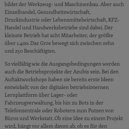
bildet der Werkzeug- und Maschinenbau. Aber auch
Einzelhandel, Gesundheitswirtschaft,
Druckindustrie oder Lebensmittelwirtschaft, KFZ-
Handel und Handwerksbetriebe sind dabei. Der
kleinste Betrieb hat acht Mitarbeiter, der größte
über 1.400. Das Gros bewegt sich zwischen zehn
und 250 Beschäftigten.
So vielfältig wie die Ausgangsbedingungen werden
auch die Betriebsprojekte der Azubis sein. Bei den
Auftaktworkshops haben sie bereits erste Ideen
entwickelt: von der digitalen betriebsinternen
Lernplattform über Lager- oder
Fahrzeugverwaltung, bis hin zu Bots in der
Telefonzentrale oder Robotern zum Putzen von
Büros und Werkstatt. Ob eine Idee zu einem Projekt
wird, hängt vor allem davon ab, ob es für den