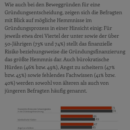
Wie auch bei den Beweggründen für eine
Schlussfolgerungen
Gründungsentscheidung, zeigen sich die Befragten
mit Blick auf mögliche Hemmnisse im
Gründungsprozess in einer Hinsicht einig: Für
jeweils etwa drei Viertel der unter sowie der über
50-Jährigen (73% und 74%) stellt das finanzielle
Risiko beziehungsweise die Gründungsfinanzierung
das größte Hemmnis dar. Auch bürokratische
Hürden (46% bzw. 49%), Angst zu scheitern (47%
bzw. 45%) sowie fehlendes Fachwissen (41% bzw.
40%) werden sowohl von älteren als auch von
jüngeren Befragten häufig genannt.