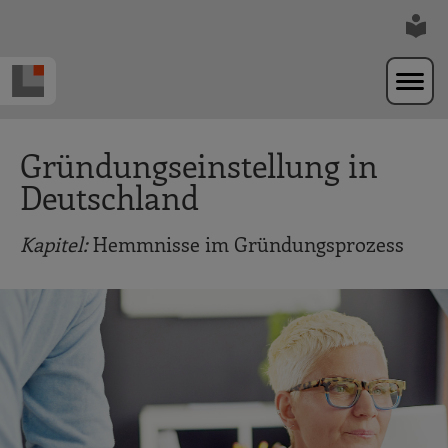
Zur Navigation springen
Zum Hauptinhalt springen
Gründungseinstellung in
Deutschland
Kapitel:
Hemmnisse im Gründungsprozess