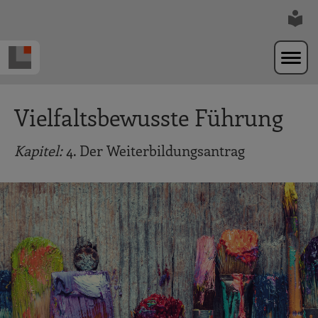
Zur Navigation springen
Zum Hauptinhalt springen
Vielfaltsbewusste Führung
Kapitel:
4. Der Weiterbildungsantrag