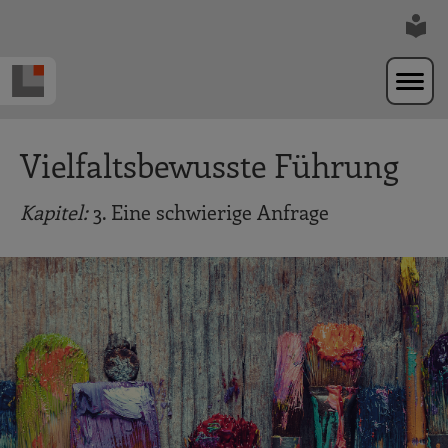
Zur Navigation springen
Zum Hauptinhalt springen
Vielfaltsbewusste Führung
Kapitel:
3. Eine schwierige Anfrage