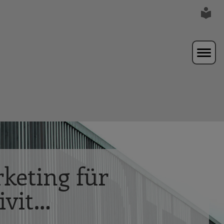
keting für
ivit…