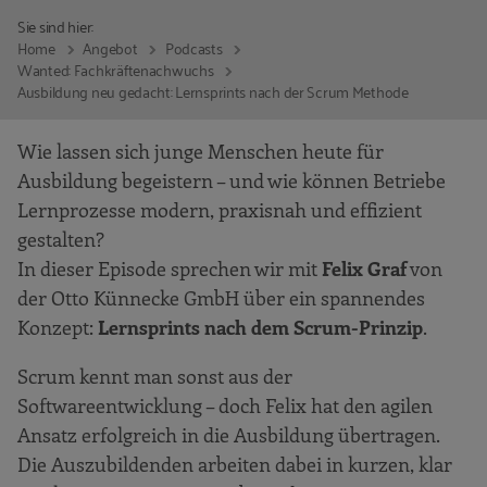
Sie sind hier:
Home
Angebot
Podcasts
Wanted: Fachkräftenachwuchs
Ausbildung neu gedacht: Lernsprints nach der Scrum Methode
Wie lassen sich junge Menschen heute für
Ausbildung begeistern – und wie können Betriebe
Lernprozesse modern, praxisnah und effizient
gestalten?
In dieser Episode sprechen wir mit
Felix Graf
von
der Otto Künnecke GmbH über ein spannendes
Konzept:
Lernsprints nach dem Scrum-Prinzip
.
Scrum kennt man sonst aus der
Softwareentwicklung – doch Felix hat den agilen
Ansatz erfolgreich in die Ausbildung übertragen.
Die Auszubildenden arbeiten dabei in kurzen, klar