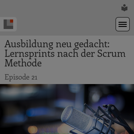
Zur Navigation springen
Zum Hauptinhalt springen
Ausbildung neu gedacht:
Lernsprints nach der Scrum
Methode
Episode 21