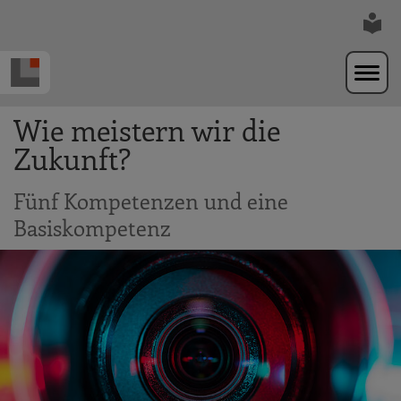
Zur Navigation springen
Zum Hauptinhalt springen
Wie meistern wir die
Zukunft?
Fünf Kompetenzen und eine
Basiskompetenz