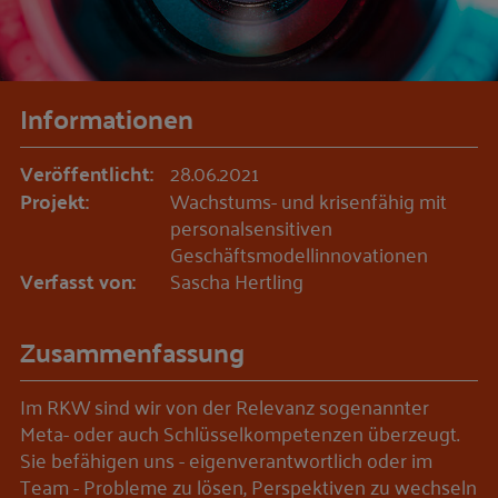
Informationen
Veröffentlicht:
28.06.2021
Projekt:
Wachstums- und krisenfähig mit
personalsensitiven
Geschäftsmodellinnovationen
Verfasst von:
Sascha Hertling
Zusammenfassung
Im RKW sind wir von der Relevanz sogenannter
Meta- oder auch Schlüsselkompetenzen überzeugt.
Sie befähigen uns - eigenverantwortlich oder im
Team - Probleme zu lösen, Perspektiven zu wechseln