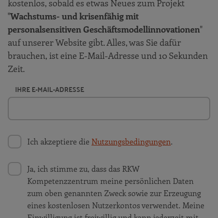
kostenlos, sobald es etwas Neues zum Projekt
"
Wachstums- und krisenfähig mit
personalsensitiven Geschäftsmodellinnovationen
"
auf unserer Website gibt. Alles, was Sie dafür
brauchen, ist eine E-Mail-Adresse und 10 Sekunden
Zeit.
IHRE E-MAIL-ADRESSE
Ich akzeptiere die
Nutzungsbedingungen
.
Ja, ich stimme zu, dass das RKW
Kompetenzzentrum meine persönlichen Daten
zum oben genannten Zweck sowie zur Erzeugung
eines kostenlosen Nutzerkontos verwendet. Meine
Einwilligung ist freiwillig und kann jederzeit mit