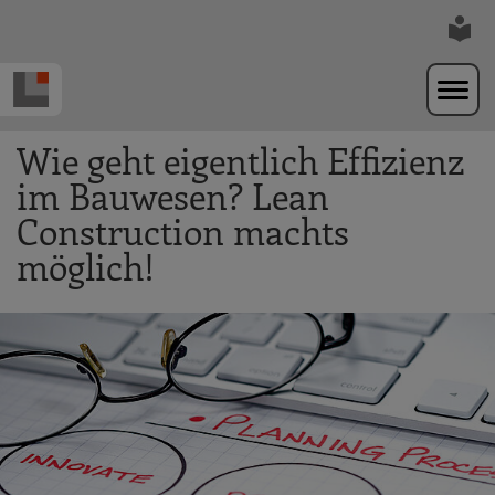
Zur Navigation springen
Zum Hauptinhalt springen
Wie geht eigentlich Effizienz
im Bauwesen? Lean
Construction machts
möglich!