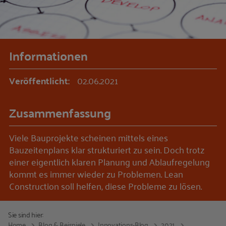
Informationen
Veröffentlicht:
02.06.2021
Zusammenfassung
Viele Bauprojekte scheinen mittels eines
Bauzeitenplans klar strukturiert zu sein. Doch trotz
einer eigentlich klaren Planung und Ablaufregelung
kommt es immer wieder zu Problemen. Lean
Construction soll helfen, diese Probleme zu lösen.
Sie sind hier:
Home
Blog & Beispiele
Innovations-Blog
2021