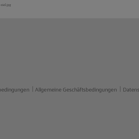
ziel.jpg
bedingungen
Allgemeine Geschäftsbedingungen
Datens