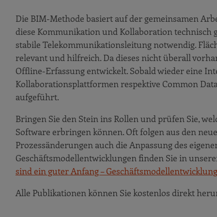
Die BIM-Methode basiert auf der gemeinsamen Arbei
diese Kommunikation und Kollaboration technisch g
stabile Telekommunikationsleitung notwendig. Fläch
relevant und hilfreich. Da dieses nicht überall vor
Offline-Erfassung entwickelt. Sobald wieder eine In
Kollaborationsplattformen respektive Common Data
aufgeführt.
Bringen Sie den Stein ins Rollen und prüfen Sie, w
Software erbringen können. Oft folgen aus den ne
Prozessänderungen auch die Anpassung des eigenen
Geschäftsmodellentwicklungen finden Sie in unser
sind ein guter Anfang – Geschäftsmodellentwicklun
Alle Publikationen können Sie kostenlos direkt herun