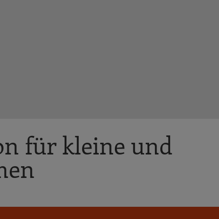
n für kleine und
men