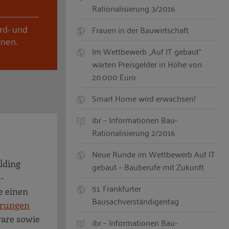
Rationalisierung 3/2016
rd- und
Frauen in der Bauwirtschaft
nnen.
Im Wettbewerb „Auf IT gebaut“
warten Preisgelder in Höhe von
20.000 Euro
Smart Home wird erwachsen!
ibr – Informationen Bau-
Rationalisierung 2/2016
Neue Runde im Wettbewerb Auf IT
lding
gebaut – Bauberufe mit Zukunft
-
51. Frankfurter
e einen
Bausachverständigentag
erungen
ware sowie
ibr – Informationen Bau-