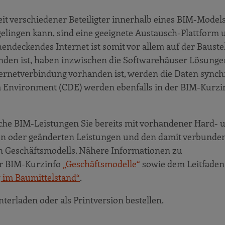
t verschiedener Beteiligter innerhalb eines BIM-Models
elingen kann, sind eine geeignete Austausch-Plattform 
endeckendes Internet ist somit vor allem auf der Bauste
handen ist, haben inzwischen die Softwarehäuser Lösunge
ternetverbindung vorhanden ist, werden die Daten synchr
 Environment (CDE) werden ebenfalls in der BIM-Kurzi
elche BIM-Leistungen Sie bereits mit vorhandener Hard- 
uen oder geänderten Leistungen und den damit verbunde
 Geschäftsmodells. Nähere Informationen zu
er BIM-Kurzinfo
„Geschäftsmodelle“
sowie dem Leitfade
g im Baumittelstand“
.
terladen oder als Printversion bestellen.