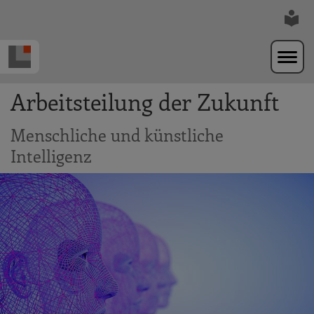
Zur Navigation springen
Zum Hauptinhalt springen
Arbeitsteilung der Zukunft
Menschliche und künstliche
Intelligenz