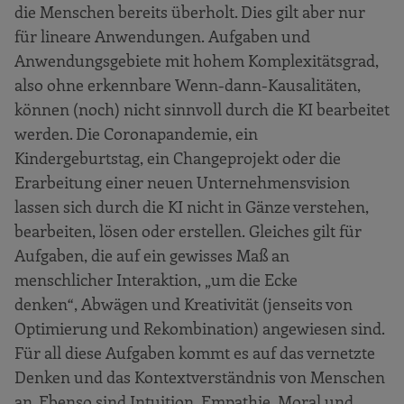
die Menschen bereits überholt. Dies gilt aber nur
für lineare Anwendungen. Aufgaben und
Anwendungsgebiete mit hohem Komplexitätsgrad,
also ohne erkennbare Wenn-dann-Kausalitäten,
können (noch) nicht sinnvoll durch die KI bearbeitet
werden. Die Coronapandemie, ein
Kindergeburtstag, ein Changeprojekt oder die
Erarbeitung einer neuen Unternehmensvision
lassen sich durch die KI nicht in Gänze verstehen,
bearbeiten, lösen oder erstellen. Gleiches gilt für
Aufgaben, die auf ein gewisses Maß an
menschlicher Interaktion, „um die Ecke
denken“, Abwägen und Kreativität (jenseits von
Optimierung und Rekombination) angewiesen sind.
Für all diese Aufgaben kommt es auf das vernetzte
Denken und das Kontextverständnis von Menschen
an. Ebenso sind Intuition, Empathie, Moral und