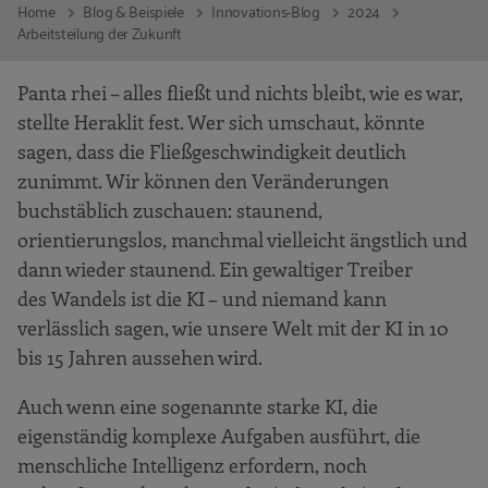
Home
Blog & Beispiele
Innovations-Blog
2024
Arbeitsteilung der Zukunft
Panta rhei – alles fließt und nichts bleibt, wie es war,
stellte Heraklit fest. Wer sich umschaut, könnte
sagen, dass die Fließgeschwindigkeit deutlich
zunimmt. Wir können den Veränderungen
buchstäblich zuschauen: staunend,
orientierungslos, manchmal vielleicht ängstlich und
dann wieder staunend. Ein gewaltiger Treiber
des Wandels ist die KI – und niemand kann
verlässlich sagen, wie unsere Welt mit der KI in 10
bis 15 Jahren aussehen wird.
Auch wenn eine sogenannte starke KI, die
eigenständig komplexe Aufgaben ausführt, die
menschliche Intelligenz erfordern, noch