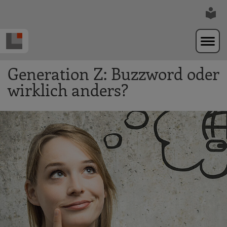
Zur Navigation springen
Zum Hauptinhalt springen
Generation Z: Buzzword oder
wirklich anders?