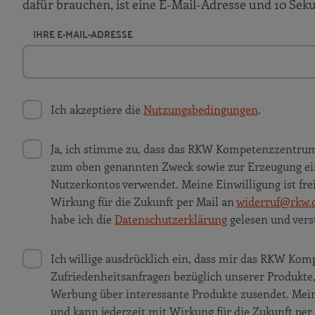
dafür brauchen, ist eine E-Mail-Adresse und 10 Sek
IHRE E-MAIL-ADRESSE
Ich akzeptiere die
Nutzungsbedingungen
.
Ja, ich stimme zu, dass das RKW Kompetenzzentru
zum oben genannten Zweck sowie zur Erzeugung ei
Nutzerkontos verwendet. Meine Einwilligung ist frei
Wirkung für die Zukunft per Mail an
widerruf@rkw.
habe ich die
Datenschutzerklärung
gelesen und vers
Ich willige ausdrücklich ein, dass mir das RKW K
Zufriedenheitsanfragen bezüglich unserer Produkt
Werbung über interessante Produkte zusendet. Meine 
und kann jederzeit mit Wirkung für die Zukunft per