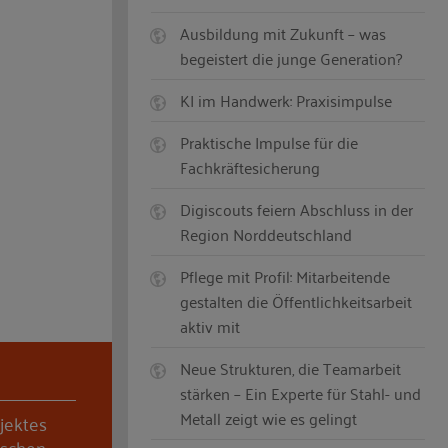
Ausbildung mit Zukunft – was
begeistert die junge Generation?
KI im Handwerk: Praxisimpulse
Praktische Impulse für die
Fachkräftesicherung
Digiscouts feiern Abschluss in der
Region Norddeutschland
Pflege mit Profil: Mitarbeitende
gestalten die Öffentlichkeitsarbeit
aktiv mit
Neue Strukturen, die Teamarbeit
stärken – Ein Experte für Stahl- und
Metall zeigt wie es gelingt
jektes
aschen,