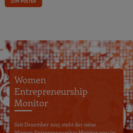
ZUM POSTER
Women
Entrepreneurship
Monitor
Seit Dezember 2025 steht der neue
Women Entrepreneurship Monitor 2024/25