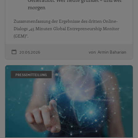
morgen
Zusammenfassung der Ergebnisse des dritten Online-
Dialogs „45 Minuten Global Entrepreneurship Monitor
(GEM)“.
20.05.2026
von Armin Baharian
G
PRESSEMITTEILUNG