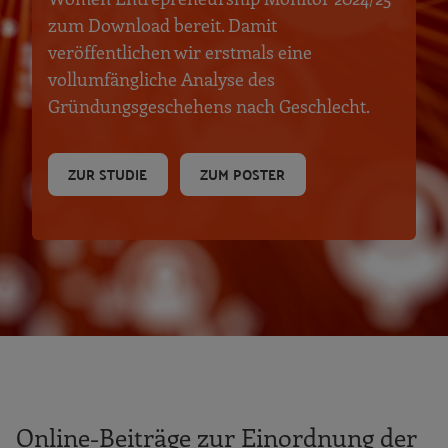
zum Download bereit. Damit
veröffentlichen wir erstmals eine
vollumfängliche Analyse des
Gründungsgeschehens nach Geschlecht.
ZUR STUDIE
ZUM POSTER
Online-Beiträge zur Einordnung der