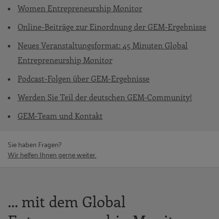
Women Entrepreneurship Monitor
Online-Beiträge zur Einordnung der GEM-Ergebnisse
Neues Veranstaltungsformat: 45 Minuten Global
Entrepreneurship Monitor
Podcast-Folgen über GEM-Ergebnisse
Werden Sie Teil der deutschen GEM-Community!
GEM-Team und Kontakt
Sie haben Fragen?
Wir helfen Ihnen gerne weiter.
... mit dem Global