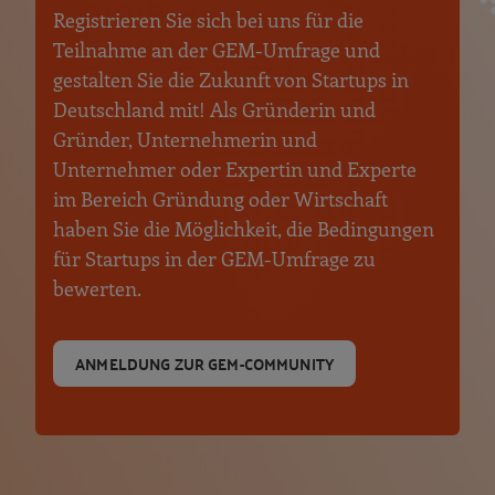
Registrieren Sie sich bei uns für die
Teilnahme an der GEM-Umfrage und
gestalten Sie die Zukunft von Startups in
Deutschland mit! Als Gründerin und
Gründer, Unternehmerin und
Unternehmer oder Expertin und Experte
im Bereich Gründung oder Wirtschaft
haben Sie die Möglichkeit, die Bedingungen
für Startups in der GEM-Umfrage zu
bewerten.
ANMELDUNG ZUR GEM-COMMUNITY