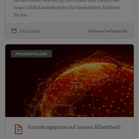
neuen GEM-Länderberichts für Deutschland. Erfahren
Sie hie…
03.07.2026
Mehrere Verfassende
G
PRESSEMITTEILUNG
Gründungsquote auf neuem Allzeithoch