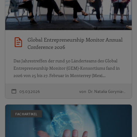
Global Entrepreneurship Monitor Annual
Conference 2026
Das Jahrestreffen der rund 50 Länderteams des Global
Entrepreneurship Monitor (GEM)-Konsortiums fand in
2026 von 25 bis 27. Februar in Monterrey (Mexi…
05.03.2026
von Dr. Natalia Gorynia-…
F
FACHARTIKEL