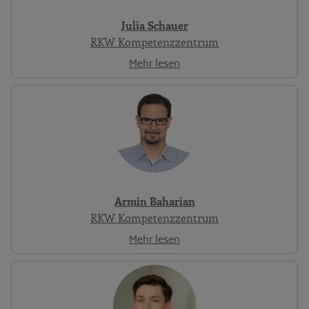
Julia Schauer
RKW Kompetenzzentrum
Mehr lesen
Armin Baharian
RKW Kompetenzzentrum
Mehr lesen