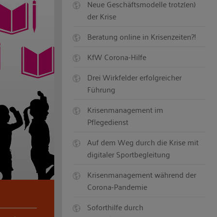
Neue Geschäftsmodelle trotz(en)
der Krise
Beratung online in Krisenzeiten?!
KfW Corona-Hilfe
Drei Wirkfelder erfolgreicher
Führung
Krisenmanagement im
Pflegedienst
Auf dem Weg durch die Krise mit
digitaler Sportbegleitung
Krisenmanagement während der
Corona-Pandemie
Soforthilfe durch