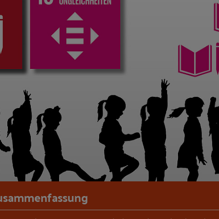
usammenfassung