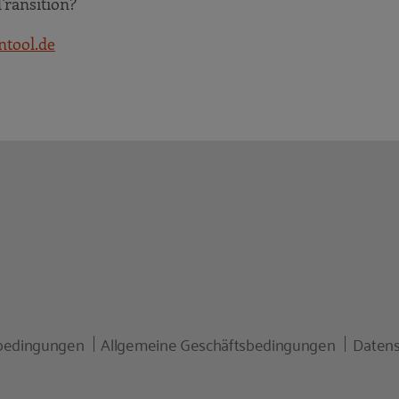
Transition?
ntool.de
bedingungen
Allgemeine Geschäftsbedingungen
Datens