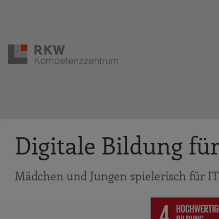
Zur Navigation springen
Zum Hauptinhalt springen
Digitale Bildung für
Mädchen und Jungen spielerisch für IT