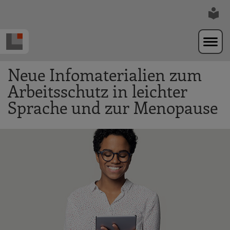
Zur Navigation springen
Zum Hauptinhalt springen
Neue Infomaterialien zum
Arbeitsschutz in leichter
Sprache und zur Menopause