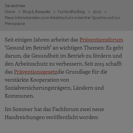
Sie sind hier:
Home
Blog & Beispiele
Fachkräfte-Blog
2025
Neue Infomaterialien zum Arbeitsschutz in leichter Sprache und zur
Menopause
Seit einigen Jahren arbeitet das
Präventionsforum
"Gesund im Betrieb" an wichtigen Themen: Es geht
darum, die Gesundheit im Betrieb zu fördern und
den Arbeitsschutz zu verbessern. Seit 2015 schafft
das
Präventionsgesetz
die Grundlage für die
verstärkte Kooperation von
Sozialversicherungsträgern, Ländern und
Kommunen.
Im Sommer hat das Fachforum zwei neue
Handreichungen veröffentlicht worden: