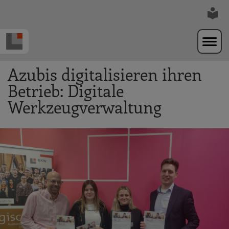
Zur Navigation springen
Zum Hauptinhalt springen
Azubis digitalisieren ihren
Betrieb: Digitale
Werkzeugverwaltung