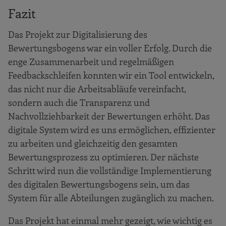
Fazit
Das Projekt zur Digitalisierung des
Bewertungsbogens war ein voller Erfolg. Durch die
enge Zusammenarbeit und regelmäßigen
Feedbackschleifen konnten wir ein Tool entwickeln,
das nicht nur die Arbeitsabläufe vereinfacht,
sondern auch die Transparenz und
Nachvollziehbarkeit der Bewertungen erhöht. Das
digitale System wird es uns ermöglichen, effizienter
zu arbeiten und gleichzeitig den gesamten
Bewertungsprozess zu optimieren. Der nächste
Schritt wird nun die vollständige Implementierung
des digitalen Bewertungsbogens sein, um das
System für alle Abteilungen zugänglich zu machen.
Das Projekt hat einmal mehr gezeigt, wie wichtig es