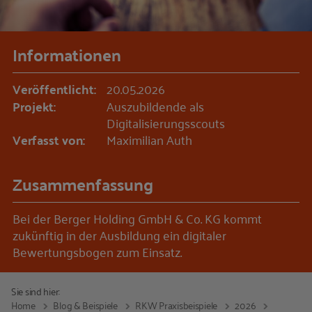
Informationen
Veröffentlicht:
20.05.2026
Projekt:
Auszubildende als
Digitalisierungsscouts
Verfasst von:
Maximilian Auth
Zusammenfassung
Bei der Berger Holding GmbH & Co. KG kommt
zukünftig in der Ausbildung ein digitaler
Bewertungsbogen zum Einsatz.
Sie sind hier:
Home
Blog & Beispiele
RKW Praxisbeispiele
2026