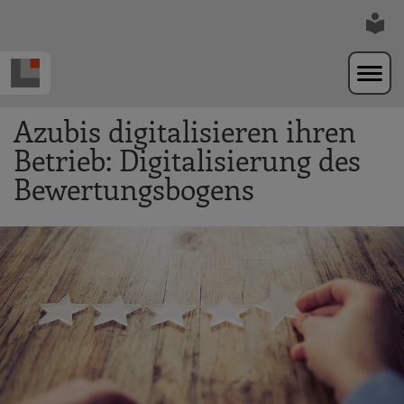
Zur Navigation springen
Zum Hauptinhalt springen
Azubis digitalisieren ihren
Betrieb: Digitalisierung des
Bewertungsbogens