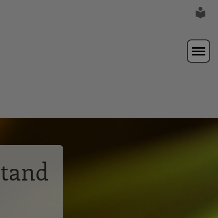
stand