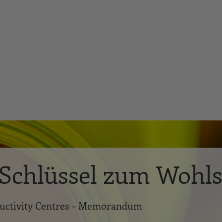
r Schlüssel zum Wohl
ductivity Centres – Memorandum