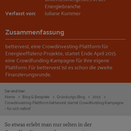
Energiebranche
Verfasst von:
Juliane Kummer
Zusammenfassung
bettervest, eine Crowdinvesting-Plattform für
Energieeffizienz-Projekte, startet Ende April 2015
eine Crowdfunding-Kampagne für ihre eigene
Plattform. Für bettervest ist es schon die zweite
Finanzierungsrunde.
Sie sind hier:
Home
Blog & Beispiele
Gründungs-Blog
2015
Crowdinvesting-Plattform bettervest startet Crowdfunding-Kampagne
– für sich selbst!
So etwas erlebt man nur selten in der