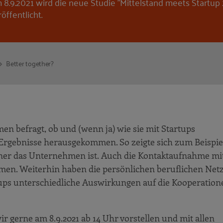
 8.9.2021 wird die neue Studie "Mittelstand meets Startup 
öffentlicht.
Better together?
n befragt, ob und (wenn ja) wie sie mit Startups
rgebnisse herausgekommen. So zeigte sich zum Beispiel
leiner das Unternehmen ist. Auch die Kontaktaufnahme mi
men. Weiterhin haben die persönlichen beruflichen Ne
ups unterschiedliche Auswirkungen auf die Kooperation
 gerne am 8.9.2021 ab 14 Uhr vorstellen und mit allen