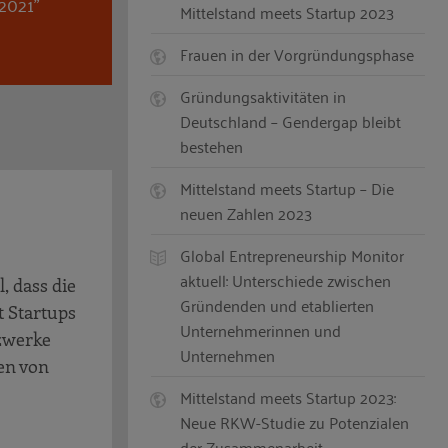
2021"
Mittelstand meets Startup 2023
Frauen in der Vorgründungsphase
Gründungsaktivitäten in
Deutschland – Gendergap bleibt
bestehen
Mittelstand meets Startup – Die
neuen Zahlen 2023
Global Entrepreneurship Monitor
aktuell: Unterschiede zwischen
, dass die
Gründenden und etablierten
t Startups
Unternehmerinnen und
tzwerke
Unternehmen
en von
Mittelstand meets Startup 2023:
Neue RKW-Studie zu Potenzialen
der Zusammenarbeit