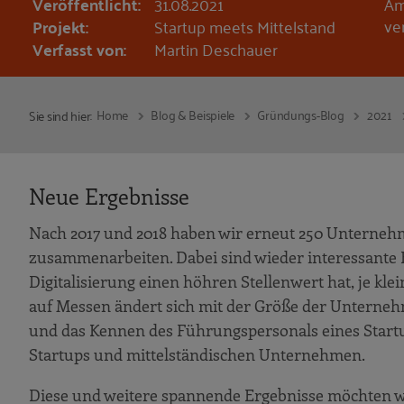
Veröffentlicht:
31.08.2021
Am
ver
Projekt:
Startup meets Mittelstand
Verfasst von:
Martin Deschauer
Home
Blog & Beispiele
Gründungs-Blog
2021
Sie sind hier:
Neue Ergebnisse
Nach 2017 und 2018 haben wir erneut 250 Unternehme
zusammenarbeiten. Dabei sind wieder interessante E
Digitalisierung einen höhren Stellenwert hat, je k
auf Messen ändert sich mit der Größe der Unterneh
und das Kennen des Führungspersonals eines Start
Startups und mittelständischen Unternehmen.
Diese und weitere spannende Ergebnisse möchten wir