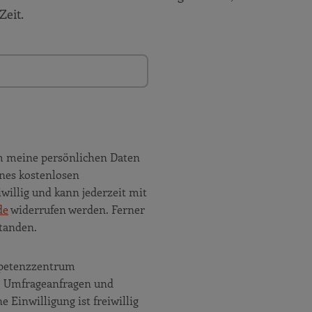
Zeit.
m meine persönlichen Daten
nes kostenlosen
willig und kann jederzeit mit
de
widerrufen werden. Ferner
tanden.
ompetenzzentrum
e, Umfrageanfragen und
Einwilligung ist freiwillig