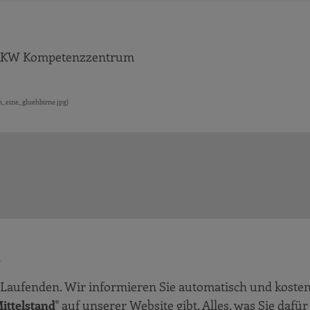
, RKW Kompetenzzentrum
n_eine_gluehbirne.jpg)
!
Laufenden. Wir informieren Sie automatisch und kosten
ittelstand
" auf unserer Website gibt. Alles, was Sie dafür