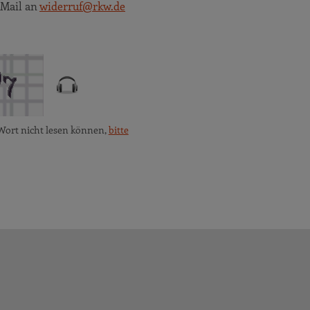
 Mail an
widerruf@rkw.de
Wort nicht lesen können,
bitte