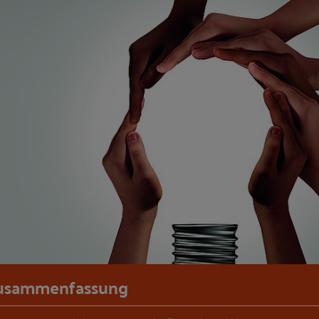
usammenfassung