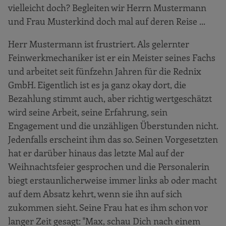
vielleicht doch? Begleiten wir Herrn Mustermann
und Frau Musterkind doch mal auf deren Reise ...
Herr Mustermann ist frustriert. Als gelernter
Feinwerkmechaniker ist er ein Meister seines Fachs
und arbeitet seit fünfzehn Jahren für die Rednix
GmbH. Eigentlich ist es ja ganz okay dort, die
Bezahlung stimmt auch, aber richtig wertgeschätzt
wird seine Arbeit, seine Erfahrung, sein
Engagement und die unzähligen Überstunden nicht.
Jedenfalls erscheint ihm das so. Seinen Vorgesetzten
hat er darüber hinaus das letzte Mal auf der
Weihnachtsfeier gesprochen und die Personalerin
biegt erstaunlicherweise immer links ab oder macht
auf dem Absatz kehrt, wenn sie ihn auf sich
zukommen sieht. Seine Frau hat es ihm schon vor
langer Zeit gesagt: "Max, schau Dich nach einem