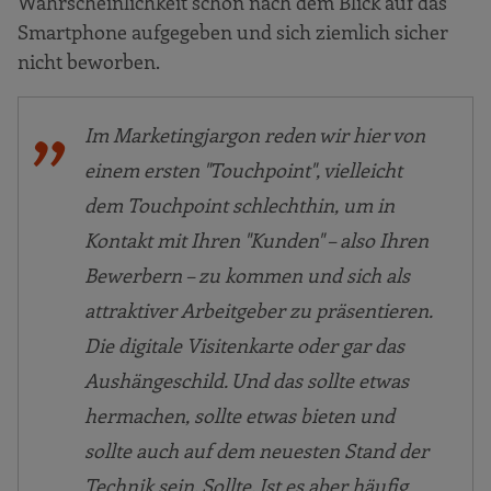
Wahrscheinlichkeit schon nach dem Blick auf das
Smartphone aufgegeben und sich ziemlich sicher
nicht beworben.
Im Marketingjargon reden wir hier von
einem ersten "Touchpoint", vielleicht
dem Touchpoint schlechthin, um in
Kontakt mit Ihren "Kunden" – also Ihren
Bewerbern – zu kommen und sich als
attraktiver Arbeitgeber zu präsentieren.
Die digitale Visitenkarte oder gar das
Aushängeschild. Und das sollte etwas
hermachen, sollte etwas bieten und
sollte auch auf dem neuesten Stand der
Technik sein. Sollte. Ist es aber häufig