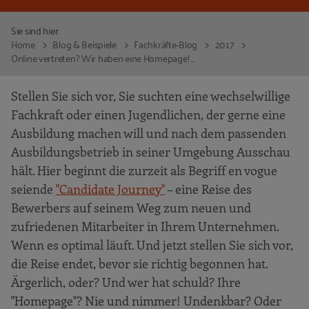
Sie sind hier:
Home
Blog & Beispiele
Fachkräfte-Blog
2017
Online vertreten? Wir haben eine Homepage! ...
Stellen Sie sich vor, Sie suchten eine wechselwillige
Fachkraft oder einen Jugendlichen, der gerne eine
Ausbildung machen will und nach dem passenden
Ausbildungsbetrieb in seiner Umgebung Ausschau
hält. Hier beginnt die zurzeit als Begriff en vogue
seiende
"Candidate Journey"
– eine Reise des
Bewerbers auf seinem Weg zum neuen und
zufriedenen Mitarbeiter in Ihrem Unternehmen.
Wenn es optimal läuft. Und jetzt stellen Sie sich vor,
die Reise endet, bevor sie richtig begonnen hat.
Ärgerlich, oder? Und wer hat schuld? Ihre
"Homepage"? Nie und nimmer! Undenkbar? Oder