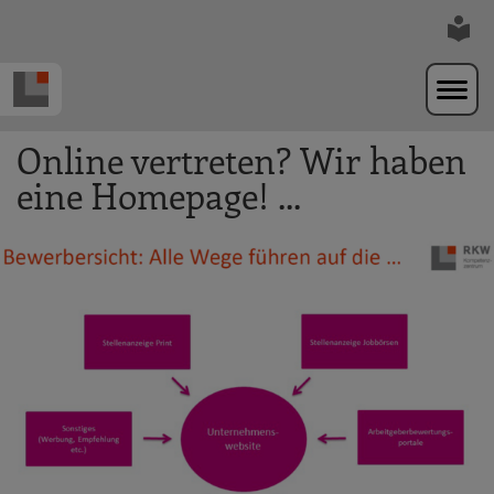
Zur Navigation springen
Zum Hauptinhalt springen
Online vertreten? Wir haben
eine Homepage! ...